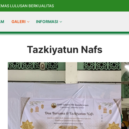
 EMAS LULUSAN BERKUALITAS
AM
GALERI
INFORMASI
Search for:
Tazkiyatun Nafs